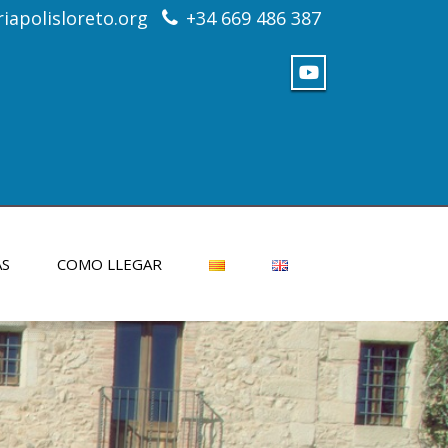
apolisloreto.org
+34 669 486 387
AS
COMO LLEGAR