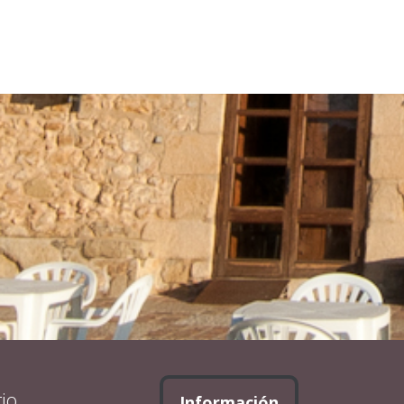
io
Información