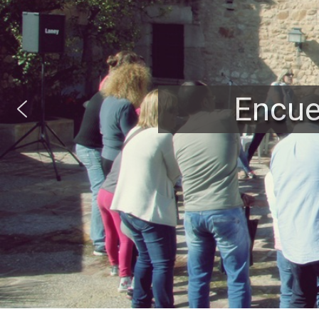
tros, convivencias, e