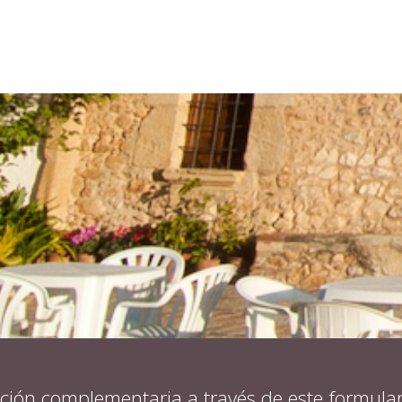
ación complementaria a través de este formular