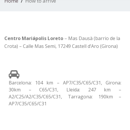
Home
How to arrive
Centro Mariápolis Loreto
– Mas Dausà (barrio de la
Crota) – Calle Mas Semi, 17249 Castell d’Aro (Girona)
Barcelona: 104 km – AP7/C35/C65/C31, Girona:
30km – C65/C31, Lleida: 247 km –
A2/C25/A2/C35/C65/C31, Tarragona: 190km –
AP7/C35/C65/C31