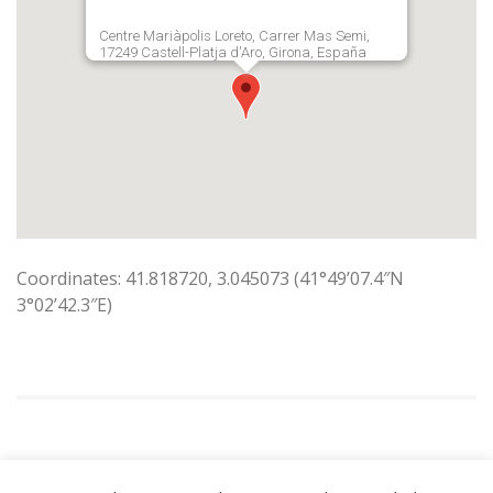
Centre Mariàpolis Loreto, Carrer Mas Semi,
17249 Castell-Platja d'Aro, Girona, España
Coordinates: 41.818720, 3.045073 (41°49’07.4″N
3°02’42.3″E)